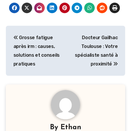
Navigation
Grosse fatigue
Docteur Gailhac
de
après irm : causes,
Toulouse : Votre
l’article
solutions et conseils
spécialiste santé à
pratiques
proximité
By
Ethan