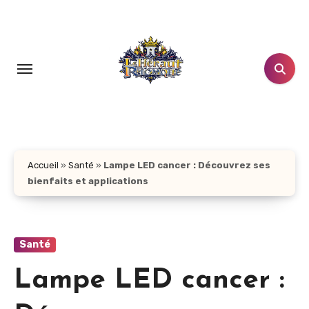
Aller
au
contenu
principal
Accueil
»
Santé
»
Lampe LED cancer : Découvrez ses
bienfaits et applications
Santé
Lampe LED cancer :